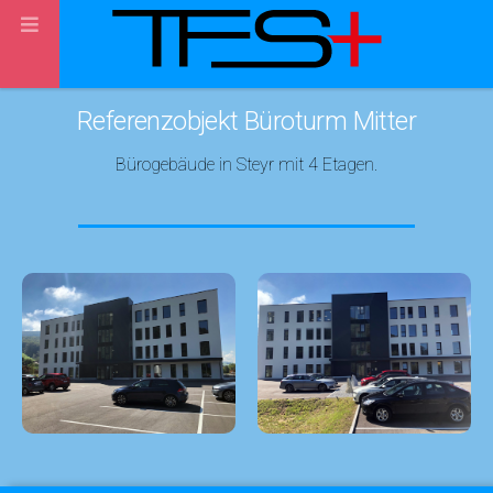
Referenzobjekt Büroturm Mitter
Bürogebäude in Steyr mit 4 Etagen.